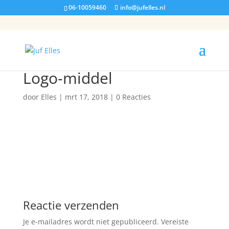
06-10059460
info@jufelles.nl
Logo-middel
door
Elles
|
mrt 17, 2018
|
0 Reacties
Reactie verzenden
Je e-mailadres wordt niet gepubliceerd.
Vereiste